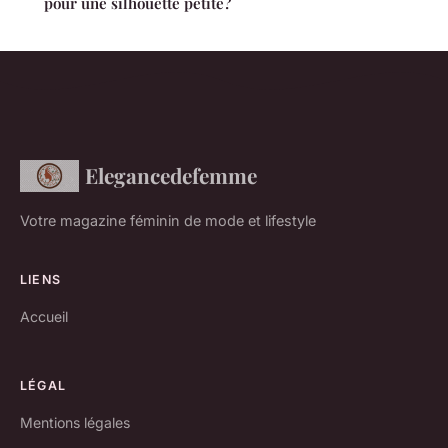
pour une silhouette petite?
Elegancedefemme
Votre magazine féminin de mode et lifestyle
LIENS
Accueil
LÉGAL
Mentions légales