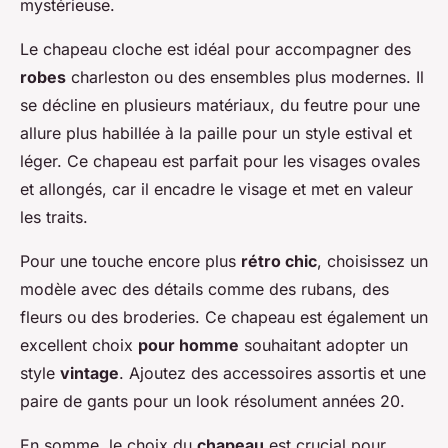
mystérieuse.
Le chapeau cloche est idéal pour accompagner des
robes
charleston ou des ensembles plus modernes. Il
se décline en plusieurs matériaux, du feutre pour une
allure plus habillée à la paille pour un style estival et
léger. Ce chapeau est parfait pour les visages ovales
et allongés, car il encadre le visage et met en valeur
les traits.
Pour une touche encore plus
rétro chic
, choisissez un
modèle avec des détails comme des rubans, des
fleurs ou des broderies. Ce chapeau est également un
excellent choix
pour homme
souhaitant adopter un
style
vintage
. Ajoutez des accessoires assortis et une
paire de gants pour un look résolument années 20.
En somme, le choix du
chapeau
est crucial pour